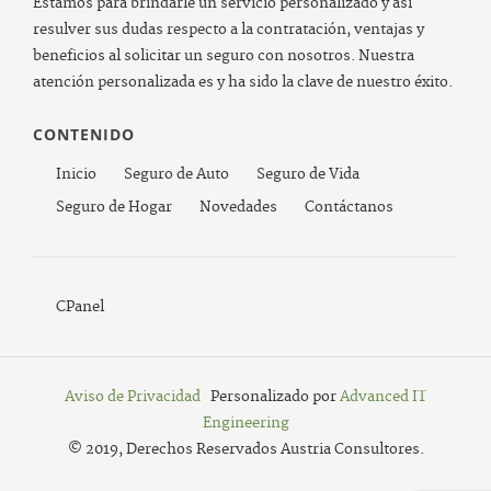
Estamos para brindarle un servicio personalizado y así
resulver sus dudas respecto a la contratación, ventajas y
beneficios al solicitar un seguro con nosotros. Nuestra
atención personalizada es y ha sido la clave de nuestro éxito.
CONTENIDO
Inicio
Seguro de Auto
Seguro de Vida
Seguro de Hogar
Novedades
Contáctanos
CPanel
Aviso de Privacidad
Personalizado por
Advanced IT
Engineering
© 2019, Derechos Reservados Austria Consultores.