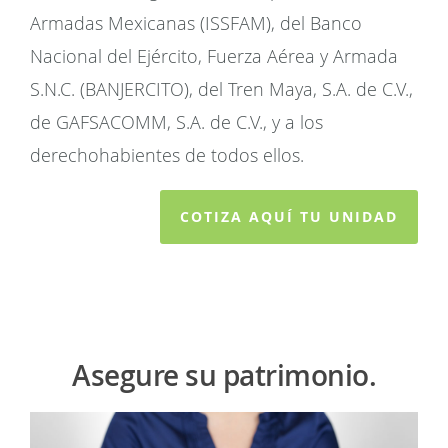
Armadas Mexicanas (ISSFAM), del Banco
Nacional del Ejército, Fuerza Aérea y Armada
S.N.C. (BANJERCITO), del Tren Maya, S.A. de C.V.,
de GAFSACOMM, S.A. de C.V., y a los
derechohabientes de todos ellos.
COTIZA AQUÍ TU UNIDAD
Asegure su patrimonio.